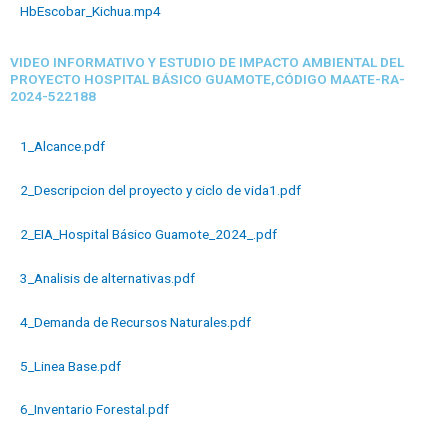
HbEscobar_Kichua.mp4
VIDEO INFORMATIVO Y ESTUDIO DE IMPACTO AMBIENTAL DEL
PROYECTO HOSPITAL BÁSICO GUAMOTE,CÓDIGO MAATE-RA-
2024-522188
1_Alcance.pdf
2_Descripcion del proyecto y ciclo de vida1.pdf
2_EIA_Hospital Básico Guamote_2024_.pdf
3_Analisis de alternativas.pdf
4_Demanda de Recursos Naturales.pdf
5_Linea Base.pdf
6_Inventario Forestal.pdf