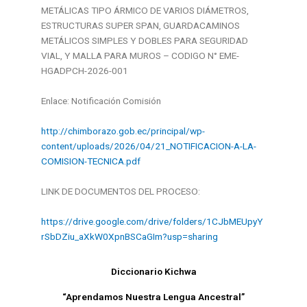
METÁLICAS TIPO ÁRMICO DE VARIOS DIÁMETROS,
ESTRUCTURAS SUPER SPAN, GUARDACAMINOS
METÁLICOS SIMPLES Y DOBLES PARA SEGURIDAD
VIAL, Y MALLA PARA MUROS – CODIGO N° EME-
HGADPCH-2026-001
Enlace: Notificación Comisión
http://chimborazo.gob.ec/principal/wp-
content/uploads/2026/04/21_NOTIFICACION-A-LA-
COMISION-TECNICA.pdf
LINK DE DOCUMENTOS DEL PROCESO:
https://drive.google.com/drive/folders/1CJbMEUpyY
rSbDZiu_aXkW0XpnBSCaGIm?usp=sharing
Diccionario Kichwa
“Aprendamos Nuestra Lengua Ancestral”