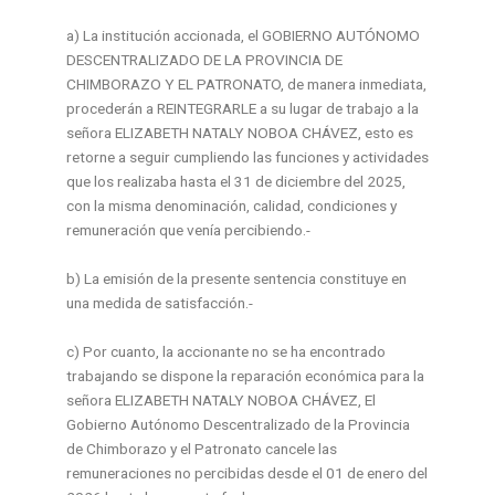
a) La institución accionada, el GOBIERNO AUTÓNOMO
DESCENTRALIZADO DE LA PROVINCIA DE
CHIMBORAZO Y EL PATRONATO, de manera inmediata,
procederán a REINTEGRARLE a su lugar de trabajo a la
señora ELIZABETH NATALY NOBOA CHÁVEZ, esto es
retorne a seguir cumpliendo las funciones y actividades
que los realizaba hasta el 31 de diciembre del 2025,
con la misma denominación, calidad, condiciones y
remuneración que venía percibiendo.-
b) La emisión de la presente sentencia constituye en
una medida de satisfacción.-
c) Por cuanto, la accionante no se ha encontrado
trabajando se dispone la reparación económica para la
señora ELIZABETH NATALY NOBOA CHÁVEZ, El
Gobierno Autónomo Descentralizado de la Provincia
de Chimborazo y el Patronato cancele las
remuneraciones no percibidas desde el 01 de enero del