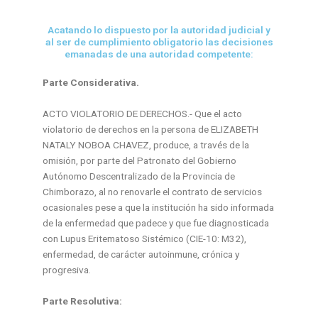
Acatando lo dispuesto por la autoridad judicial y
al ser de cumplimiento obligatorio las decisiones
emanadas de una autoridad competente:
Parte Considerativa.
ACTO VIOLATORIO DE DERECHOS.- Que el acto
violatorio de derechos en la persona de ELIZABETH
NATALY NOBOA CHAVEZ, produce, a través de la
omisión, por parte del Patronato del Gobierno
Autónomo Descentralizado de la Provincia de
Chimborazo, al no renovarle el contrato de servicios
ocasionales pese a que la institución ha sido informada
de la enfermedad que padece y que fue diagnosticada
con Lupus Eritematoso Sistémico (CIE-10: M32),
enfermedad, de carácter autoinmune, crónica y
progresiva.
Parte Resolutiva: