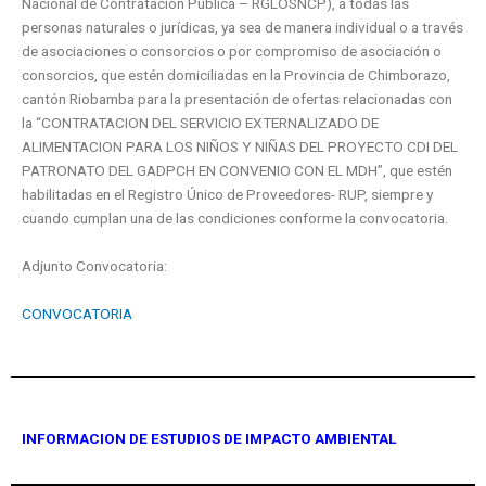
Nacional de Contratación Pública – RGLOSNCP), a todas las
personas naturales o jurídicas, ya sea de manera individual o a través
de asociaciones o consorcios o por compromiso de asociación o
consorcios, que estén domiciliadas en la Provincia de Chimborazo,
cantón Riobamba para la presentación de ofertas relacionadas con
la “CONTRATACION DEL SERVICIO EXTERNALIZADO DE
ALIMENTACION PARA LOS NIÑOS Y NIÑAS DEL PROYECTO CDI DEL
PATRONATO DEL GADPCH EN CONVENIO CON EL MDH”, que estén
habilitadas en el Registro Único de Proveedores- RUP, siempre y
cuando cumplan una de las condiciones conforme la convocatoria.
Adjunto Convocatoria:
CONVOCATORIA
INFORMACION DE ESTUDIOS DE IMPACTO AMBIENTAL