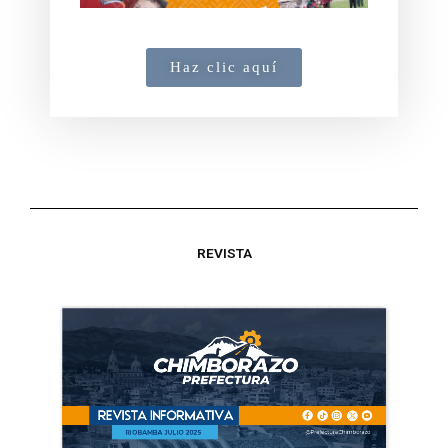
Haz clic aquí
REVISTA