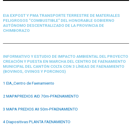
EIA EXPOST Y PMA TRANSPORTE TERRESTRE DE MATERIALES
PELIGROSOS “COMBUSTIBLE” DEL HONORABLE GOBIERNO
AUTÓNOMO DESCENTRALIZADO DE LA PROVINCIA DE
CHIMBORAZO
INFORMATIVO Y ESTUDIO DE IMPACTO AMBIENTAL DEL PROYECTO
CREACIÓN Y PUESTA EN MARCHA DEL CENTRO DE FAENAMIENTO
MUNICIPAL DEL CANTÓN COLTA CON 3 LÍNEAS DE FAENAMIENTO
(BOVINOS, OVINOS Y PORCINOS)
1 EIA_Centro de Faenamiento
2 MAPAPREDIOS AID 70m-PFAENAMIENTO
3 MAPA PREDIOS AII 50m-PFAENAMIENTO
4 Diapositivas PLANTA FAENAMIENTO